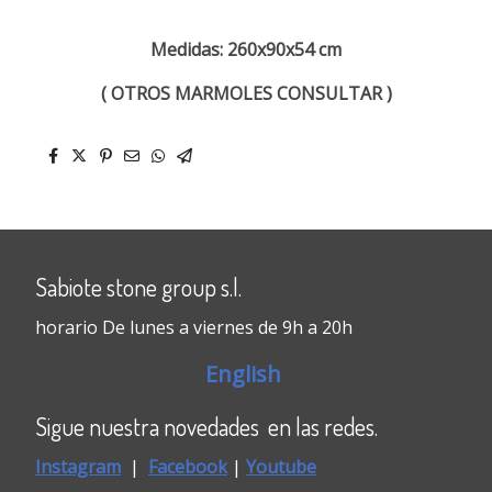
Medidas: 260x90x54 cm
( OTROS MARMOLES CONSULTAR )
Sabiote stone group s.l.
horario De lunes a viernes de 9h a 20h
English
Sigue nuestra novedades en las redes.
Instagram
|
Faceboo
k
|
Youtube