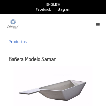
ENGLISH
Facebook
Instagram
Productos
Bañera Modelo Samar