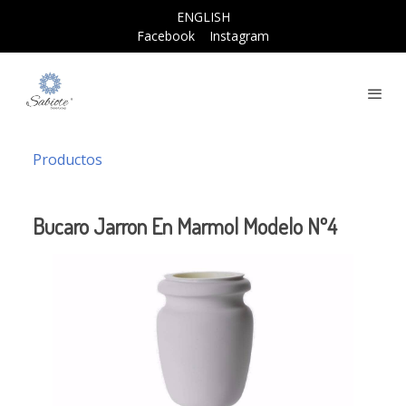
ENGLISH
Facebook
Instagram
Productos
Bucaro Jarron En Marmol Modelo Nº4