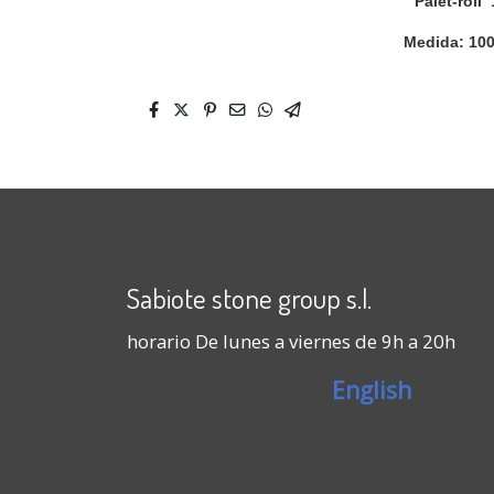
Palet-roll
Medida: 100
Sabiote stone group s.l.
horario De lunes a viernes de 9h a 20h
English