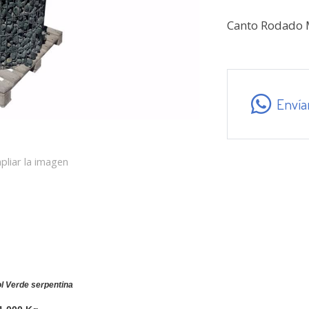
Canto Rodado 
Envía
pliar la imagen
 Verde serpentina