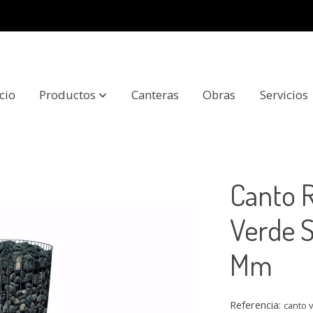
icio
Productos
Canteras
Obras
Servicios
e Serpentina 100/150 Mm
Canto 
Verde 
Mm
Referencia:
canto 