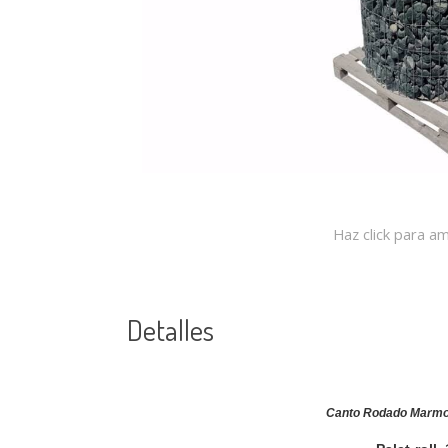
Haz click para am
Detalles
Canto Rodado Marmol