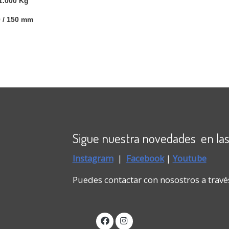
 1.000 Kg
 / 150 mm
Sigue nuestra novedades en las
Instagram
|
Faceboo
k
|
Youtube
Puedes contactar con nosostros a travé