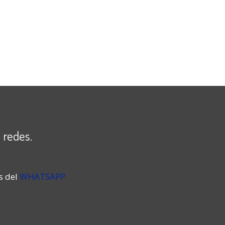
 redes.
s del
WHATSAPP