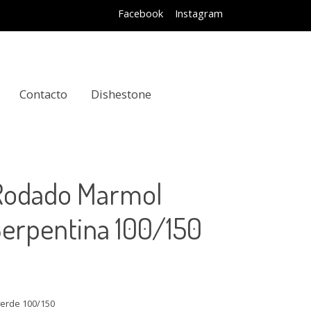
Facebook
Instagram
Contacto
Dishestone
Rodado Marmol
Serpentina 100/150
verde 100/150