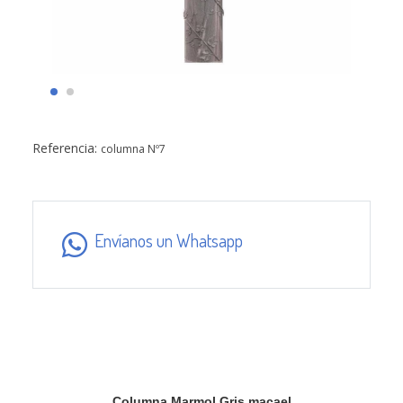
Referencia:
columna Nº7
Envíanos un Whatsapp
Columna Marmol Gris macael