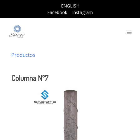
ENGLISH
Facebook
Instagram
Productos
Columna Nº7