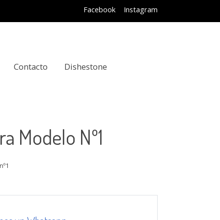
Facebook
Instagram
Contacto
Dishestone
ra Modelo Nº1
 nº1