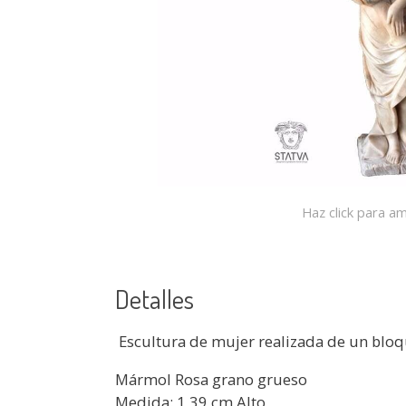
Haz click para am
Detalles
Escultura de mujer realizada de un blo
Mármol Rosa grano grueso
Medida: 1,39 cm Alto