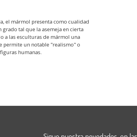
ura, el mármol presenta como cualidad
 grado tal que la asemeja en cierta
do a las esculturas de mármol una
e permite un notable "realismo" o
 figuras humanas.
Sigue nuestra novedades en las