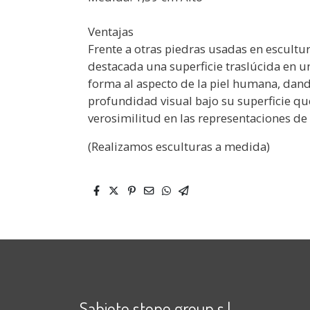
Ventajas
Frente a otras piedras usadas en escult
destacada una superficie traslúcida en un
forma al aspecto de la piel humana, dan
profundidad visual bajo su superficie qu
verosimilitud en las representaciones de
(Realizamos esculturas a medida)
Sabiote stone group s.l.