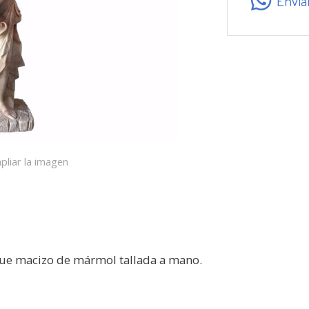
Envía
pliar la imagen
que macizo de mármol tallada a mano.