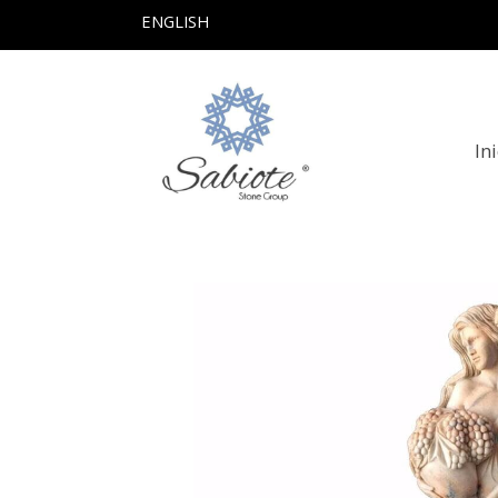
ENGLISH
In
Productos
Escultura Modelo Nº1