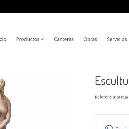
icio
Productos
Canteras
Obras
Servicios
Escultu
Referencia:
Statua