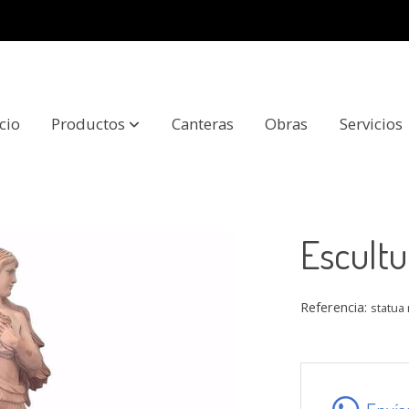
icio
Productos
Canteras
Obras
Servicios
Escult
Referencia:
statua 