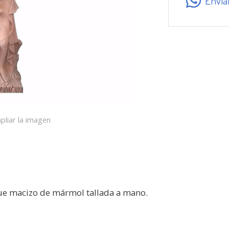
Envía
pliar la imagen
que macizo de mármol tallada a mano.