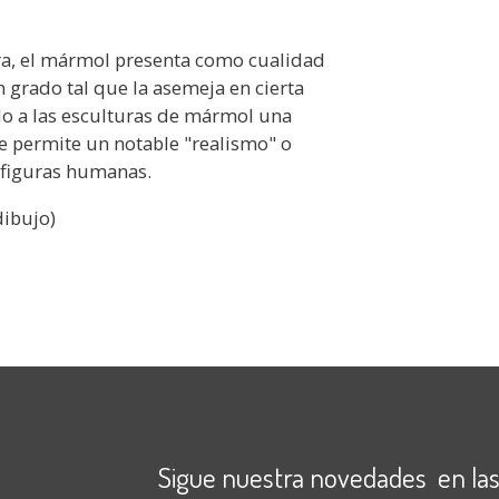
ura, el mármol presenta como cualidad
 grado tal que la asemeja en cierta
do a las esculturas de mármol una
e permite un notable "realismo" o
 figuras humanas.
dibujo)
Sigue nuestra novedades en las