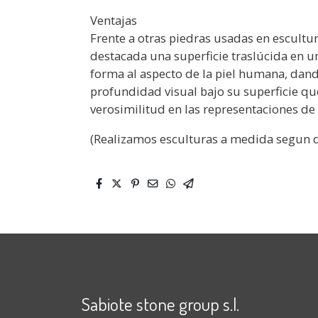
Ventajas
Frente a otras piedras usadas en escult
destacada una superficie traslúcida en un
forma al aspecto de la piel humana, dan
profundidad visual bajo su superficie qu
verosimilitud en las representaciones de
(Realizamos esculturas a medida segun 
Sabiote stone group s.l.