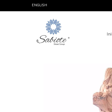
ENGLISH
In
Productos
Escultura Modelo Nº2