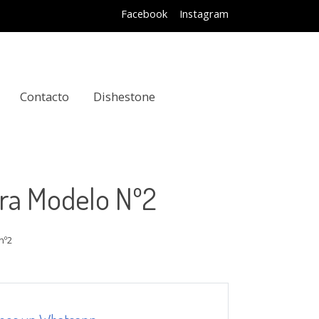
Facebook
Instagram
Contacto
Dishestone
ura Modelo Nº2
nº2