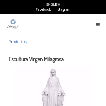
ENGLISH
Facebook
Instagram
Productos
Escultura Virgen Milagrosa