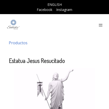
ENGLISH
Facebook
Instagram
Productos
Estatua Jesus Resucitado