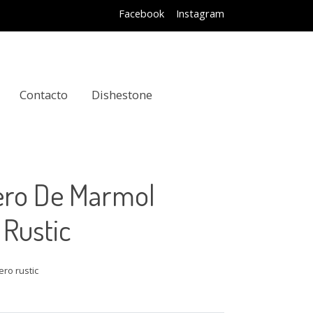
Facebook
Instagram
Contacto
Dishestone
ero De Marmol
 Rustic
ero rustic