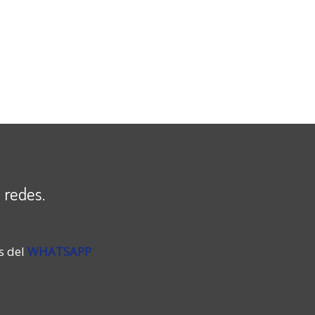
 redes.
s del
WHATSAPP