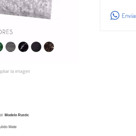
Envía
pliar la imagen
mol
Modelo Rustic
ulido Mate