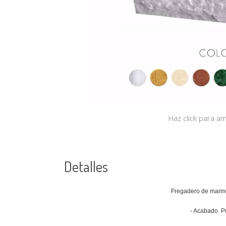
Haz click para am
Detalles
Fregadero de mar
- Acabado P