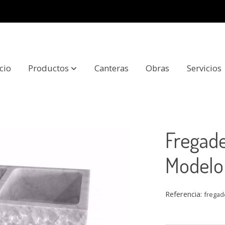
icio
Productos
Canteras
Obras
Servicios
lo Rustic
Fregad
Modelo
Referencia:
fregad