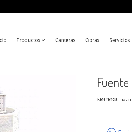
icio
Productos
Canteras
Obras
Servicios
Fuente
Referencia:
mod n