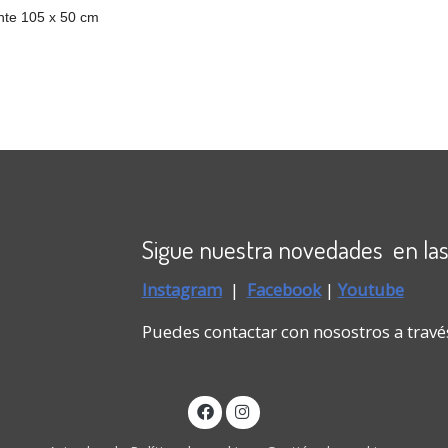
nte 105 x 50 cm
Sigue nuestra novedades en las
Instagram
|
Faceboo
k
|
Youtube
Puedes contactar con nosostros a travé