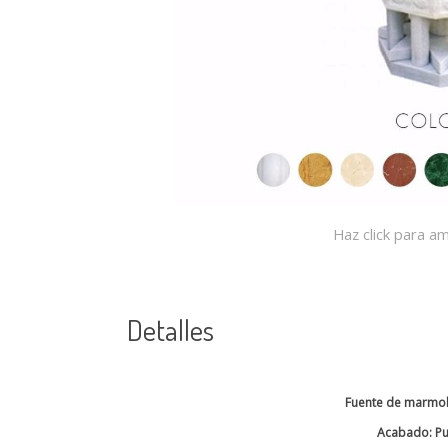
Haz click para am
Detalles
Fuente de marmol
Acabado: Pu