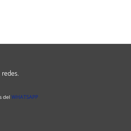
 redes.
s del
WHATSAPP