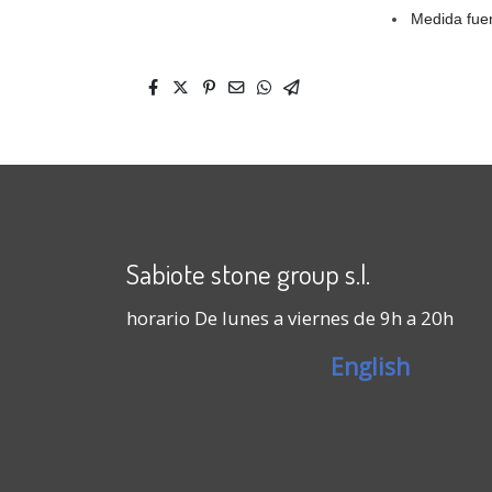
Medida fue
Sabiote stone group s.l.
horario De lunes a viernes de 9h a 20h
English