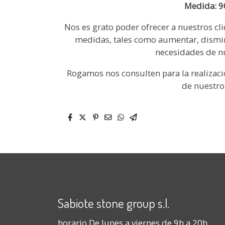
Medida: 
Nos es grato poder ofrecer a nuestros clie
medidas, tales como aumentar, disminui
necesidades de nu
Rogamos nos consulten para la realizaci
de nuestro
Sabiote stone group s.l.
horario De lunes a viernes de 9h a 20h