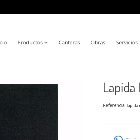
icio
Productos
Canteras
Obras
Servicios
Lapida
Referencia:
lapida