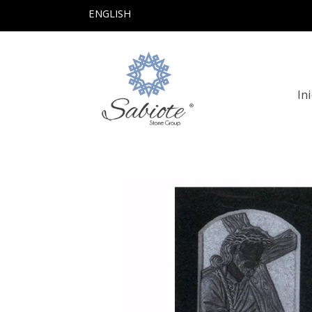
ENGLISH
In
Productos
Lapida Imagen Mod Nº8