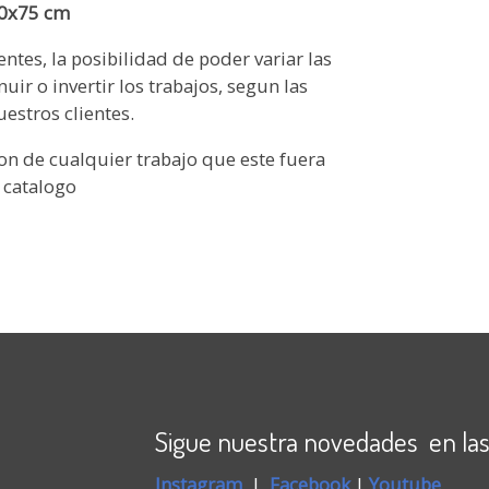
90x75 cm
ntes, la posibilidad de poder variar las
r o invertir los trabajos, segun las
estros clientes.
on de cualquier trabajo que este fuera
 catalogo
Sigue nuestra novedades en las
Instagram
|
Faceboo
k
|
Youtube