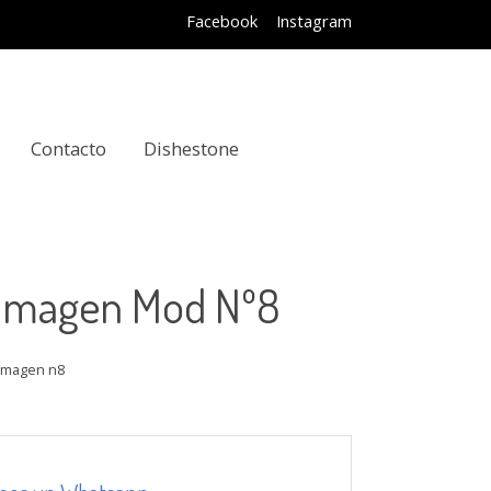
Facebook
Instagram
Contacto
Dishestone
 Imagen Mod Nº8
 imagen n8