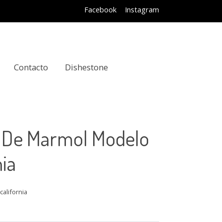
Facebook
Instagram
Contacto
Dishestone
 De Marmol Modelo
nia
california