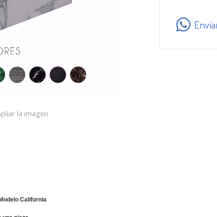
Envía
pliar la imagen
odelo California