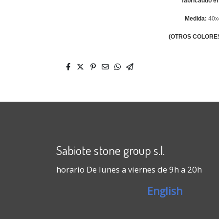
fabricaddo e
Medida:
40x
(OTROS COLORE
Sabiote stone group s.l.
horario De lunes a viernes de 9h a 20h
English