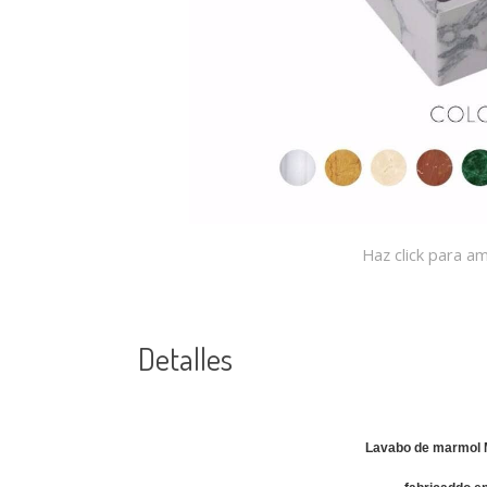
Haz click para am
Detalles
Lavabo de marmol M