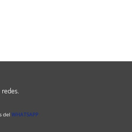
 redes.
s del
WHATSAPP