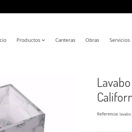
icio
Productos
Canteras
Obras
Servicios
alifornia
Lavabo
Califor
Referencia:
lavabo 