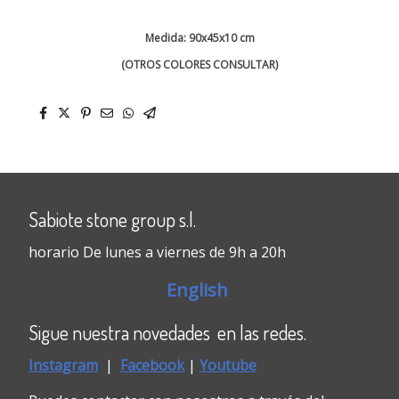
Medida: 90x45x10 cm
(OTROS COLORES CONSULTAR)
Sabiote stone group s.l.
horario De lunes a viernes de 9h a 20h
English
Sigue nuestra novedades en las redes.
Instagram
|
Faceboo
k
|
Youtube