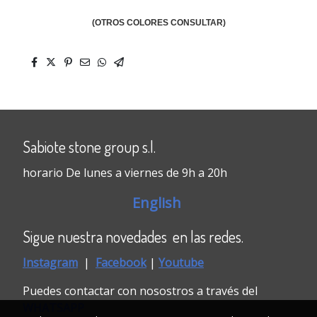
(OTROS COLORES CONSULTAR)
Sabiote stone group s.l.
horario De lunes a viernes de 9h a 20h
English
Sigue nuestra novedades en las redes.
Instagram
|
Faceboo
k
|
Youtube
Puedes contactar con nosostros a través del
WHATSAPP