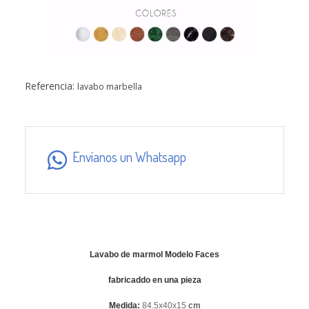
Referencia:
lavabo marbella
Envíanos un Whatsapp
Lavabo de marmol Modelo Faces
fabricaddo en una pieza
Medida:
84.5x40x15
cm