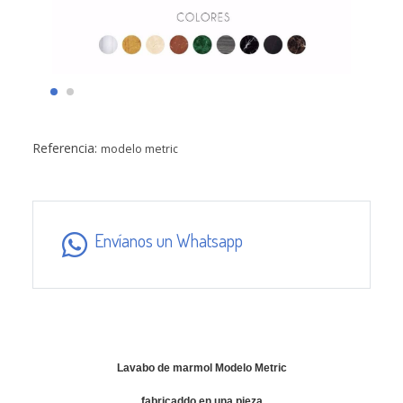
Referencia:
modelo metric
Envíanos un Whatsapp
Lavabo de marmol Modelo Metric
fabricaddo en una pieza