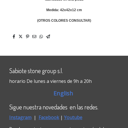
Medida: 42x42x12 cm
(OTROS COLORES CONSULTAR)
Sabiote stone group s.l.
horario De lunes a viernes de 9h a 20h
English
Sigue nuestra novedades en las redes.
Instagram
|
Faceboo
k
|
Youtube