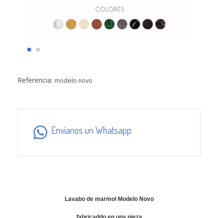
Referencia:
modelo novo
Envíanos un Whatsapp
Lavabo de marmol Modelo Novo
fabricaddo en una pieza