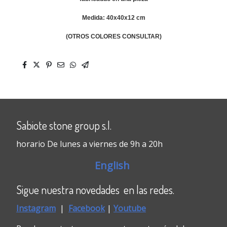
Medida: 40x40x12 cm
(OTROS COLORES CONSULTAR)
Sabiote stone group s.l.
horario De lunes a viernes de 9h a 20h
English
Sigue nuestra novedades en las redes.
Instagram
|
Faceboo
k
|
Youtube