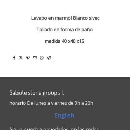
Lavabo en marmol Blanco sivec
Tallado en forma de paño
medida 40 x40 x15
Sabiote stone group s.l.
horario De lunes a viernes de 9h a 20h
English
Sigue nuestra novedades en las redes.