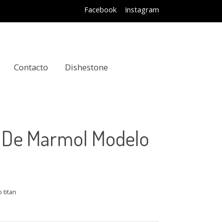
Facebook
Instagram
Contacto
Dishestone
 De Marmol Modelo
 titan