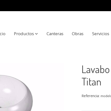
icio
Productos
Canteras
Obras
Servicios
Titan
Lavabo
Titan
Referencia:
modelo