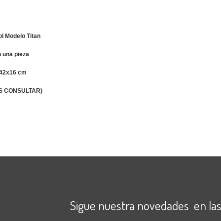
l Modelo Titan
n una pieza
x42x16 cm
S CONSULTAR)
Sigue nuestra novedades en las