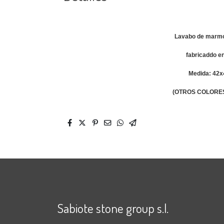
Lavabo de marmo
fabricaddo e
Medida: 42
(OTROS COLORE
Sabiote stone group s.l.