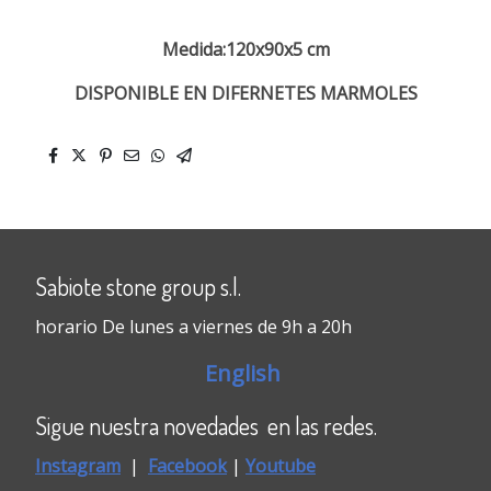
Medida:120x90x5 cm
DISPONIBLE EN DIFERNETES MARMOLES
Sabiote stone group s.l.
horario De lunes a viernes de 9h a 20h
English
Sigue nuestra novedades en las redes.
Instagram
|
Faceboo
k
|
Youtube