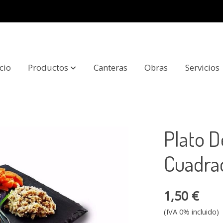
icio
Productos
Canteras
Obras
Servicios
drado
Plato D
Cuadra
1,50 €
(IVA 0% incluido)