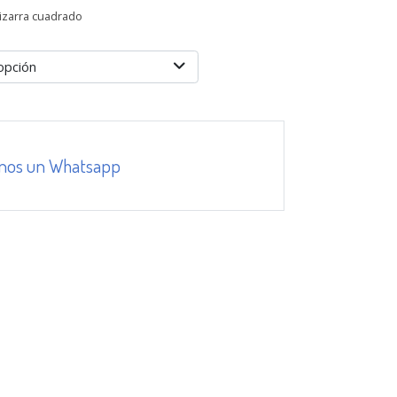
pizarra cuadrado
opción
nos un Whatsapp