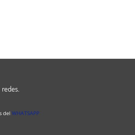
 redes.
s del
WHATSAPP