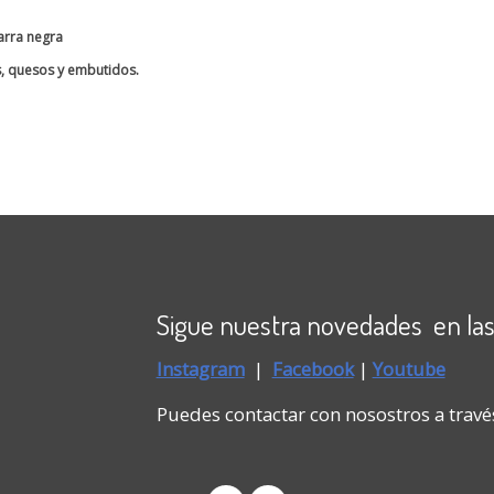
zarra negra
s, quesos y embutidos.
Sigue nuestra novedades en las
Instagram
|
Faceboo
k
|
Youtube
Puedes contactar con nosostros a travé