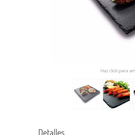
Haz click para am
Detalles