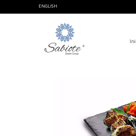
ENGLISH
In
Productos
Plato De Pizarra Negra Cua