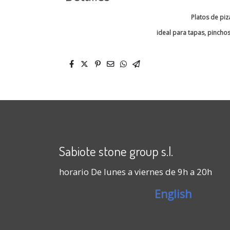
Platos de pi
ideal para tapas, pincho
Sabiote stone group s.l.
horario De lunes a viernes de 9h a 20h
English