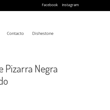
Facebook
Instagram
Contacto
Dishestone
e Pizarra Negra
do