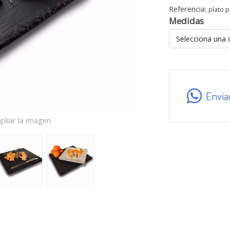
Referencia:
plato 
Medidas
Selecciona una 
Envía
pliar la imagen